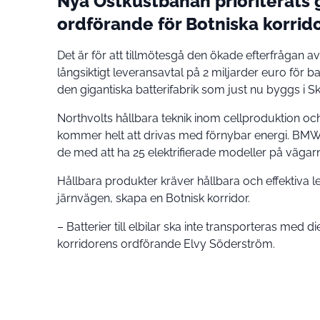
Nya Ostkustbanan prioriterats 
ordförande för Botniska korrid
Det är för att tillmötesgå den ökade efterfrågan 
långsiktigt leveransavtal på 2 miljarder euro för 
den gigantiska batterifabrik som just nu byggs i Sk
Northvolts hållbara teknik inom cellproduktion 
kommer helt att drivas med förnybar energi. BMW dr
de med att ha 25 elektrifierade modeller på vägarn
Hållbara produkter kräver hållbara och effektiva l
järnvägen, skapa en Botnisk korridor.
– Batterier till elbilar ska inte transporteras med 
korridorens ordförande Elvy Söderström.