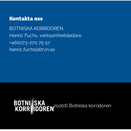
Kontakta oss
BOTNISKA KORRIDOREN
Henric Fuchs, verksamhetsledare
+46(0)‭73-270 75 57‬
henric.fuchs(at)rvn.se
2026© Botniska korridoren