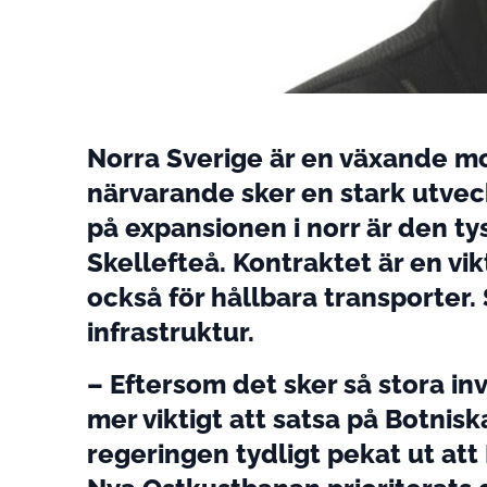
Norra Sverige är en växande mo
närvarande sker en stark utvec
på expansionen i norr är den tys
Skellefteå. Kontraktet är en vi
också för hållbara transporter.
infrastruktur.
– Eftersom det sker så stora in
mer viktigt att satsa på Botnisk
regeringen tydligt pekat ut att