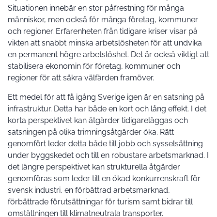
Situationen innebär en stor påfrestning för många
människor, men också för många företag, kommuner
och regioner. Erfarenheten från tidigare kriser visar på
vikten att snabbt minska arbetslösheten för att undvika
en permanent högre arbetslöshet. Det är också viktigt att
stabilisera ekonomin för företag, kommuner och
regioner för att säkra välfärden framöver.
Ett medel för att få igång Sverige igen är en satsning på
infrastruktur. Detta har både en kort och lång effekt. I det
korta perspektivet kan åtgärder tidigareläggas och
satsningen på olika trimningsåtgärder öka. Rätt
genomfört leder detta både till jobb och sysselsättning
under byggskedet och till en robustare arbetsmarknad. I
det längre perspektivet kan strukturella åtgärder
genomföras som leder till en ökad konkurrenskraft för
svensk industri, en förbättrad arbetsmarknad,
förbättrade förutsättningar för turism samt bidrar till
omställningen till klimatneutrala transporter.