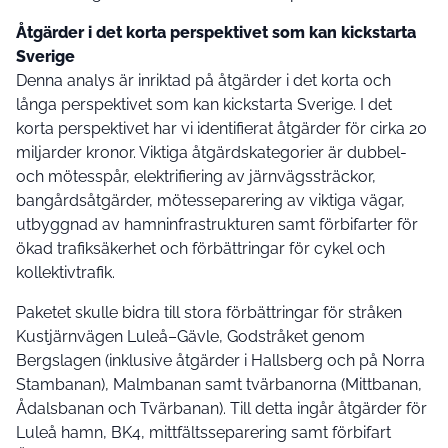
Åtgärder i det korta perspektivet som kan kickstarta
Sverige
Denna analys är inriktad på åtgärder i det korta och
långa perspektivet som kan kickstarta Sverige. I det
korta perspektivet har vi identifierat åtgärder för cirka 20
miljarder kronor. Viktiga åtgärdskategorier är dubbel-
och mötesspår, elektrifiering av järnvägssträckor,
bangårdsåtgärder, mötesseparering av viktiga vägar,
utbyggnad av hamninfrastrukturen samt förbifarter för
ökad trafiksäkerhet och förbättringar för cykel och
kollektivtrafik.
Paketet skulle bidra till stora förbättringar för stråken
Kustjärnvägen Luleå–Gävle, Godstråket genom
Bergslagen (inklusive åtgärder i Hallsberg och på Norra
Stambanan), Malmbanan samt tvärbanorna (Mittbanan,
Ådalsbanan och Tvärbanan). Till detta ingår åtgärder för
Luleå hamn, BK4, mittfältsseparering samt förbifart