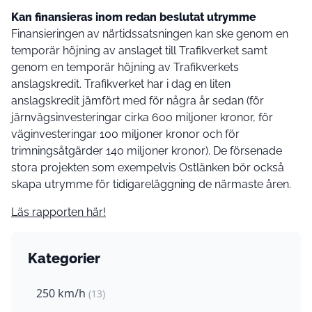
Kan finansieras inom redan beslutat utrymme
Finansieringen av närtidssatsningen kan ske genom en
temporär höjning av anslaget till Trafikverket samt
genom en temporär höjning av Trafikverkets
anslagskredit. Trafikverket har i dag en liten
anslagskredit jämfört med för några år sedan (för
järnvägsinvesteringar cirka 600 miljoner kronor, för
väginvesteringar 100 miljoner kronor och för
trimningsåtgärder 140 miljoner kronor). De försenade
stora projekten som exempelvis Ostlänken bör också
skapa utrymme för tidigareläggning de närmaste åren.
Läs rapporten här!
Kategorier
250 km/h
(13)