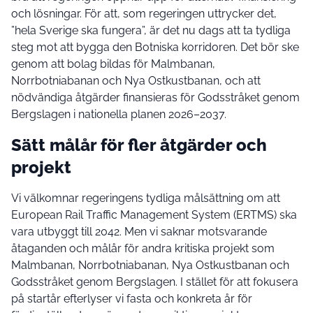
och lösningar. För att, som regeringen uttrycker det,
”hela Sverige ska fungera”, är det nu dags att ta tydliga
steg mot att bygga den Botniska korridoren. Det bör ske
genom att bolag bildas för Malmbanan,
Norrbotniabanan och Nya Ostkustbanan, och att
nödvändiga åtgärder finansieras för Godsstråket genom
Bergslagen i nationella planen 2026–2037.
Sätt målår för fler åtgärder och
projekt
Vi välkomnar regeringens tydliga målsättning om att
European Rail Traffic Management System (ERTMS) ska
vara utbyggt till 2042. Men vi saknar motsvarande
åtaganden och målår för andra kritiska projekt som
Malmbanan, Norrbotniabanan, Nya Ostkustbanan och
Godsstråket genom Bergslagen. I stället för att fokusera
på startår efterlyser vi fasta och konkreta år för