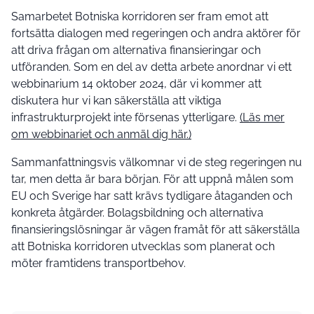
Samarbetet Botniska korridoren ser fram emot att
fortsätta dialogen med regeringen och andra aktörer för
att driva frågan om alternativa finansieringar och
utföranden. Som en del av detta arbete anordnar vi ett
webbinarium 14 oktober 2024, där vi kommer att
diskutera hur vi kan säkerställa att viktiga
infrastrukturprojekt inte försenas ytterligare.
(Läs mer
om webbinariet och anmäl dig här.)
Sammanfattningsvis välkomnar vi de steg regeringen nu
tar, men detta är bara början. För att uppnå målen som
EU och Sverige har satt krävs tydligare åtaganden och
konkreta åtgärder. Bolagsbildning och alternativa
finansieringslösningar är vägen framåt för att säkerställa
att Botniska korridoren utvecklas som planerat och
möter framtidens transportbehov.