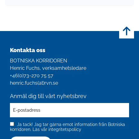
Kontakta oss
BOTNISKA KORRIDOREN
Henric Fuchs, verksamhetsledare
+46(0)‭73-270 75 57‬
henric.fuchs(at)rvn.se
Anmäl dig till vårt nyhetsbrev
Ja tack! Jag tar gärna emot information från Botniska
korridoren.
Läs vår integritetspolicy