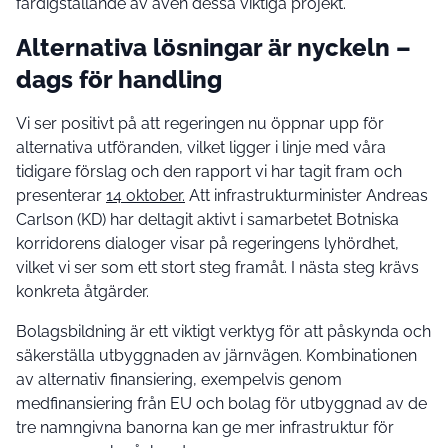
färdigställande av även dessa viktiga projekt.
Alternativa lösningar är nyckeln –
dags för handling
Vi ser positivt på att regeringen nu öppnar upp för
alternativa utföranden, vilket ligger i linje med våra
tidigare förslag och den rapport vi har tagit fram och
presenterar
14 oktober.
Att infrastrukturminister Andreas
Carlson (KD) har deltagit aktivt i samarbetet Botniska
korridorens dialoger visar på regeringens lyhördhet,
vilket vi ser som ett stort steg framåt. I nästa steg krävs
konkreta åtgärder.
Bolagsbildning är ett viktigt verktyg för att påskynda och
säkerställa utbyggnaden av järnvägen. Kombinationen
av alternativ finansiering, exempelvis genom
medfinansiering från EU och bolag för utbyggnad av de
tre namngivna banorna kan ge mer infrastruktur för