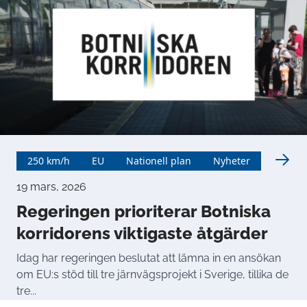
250 km/h
EU
Nationell plan
Nyheter
19 mars, 2026
Regeringen prioriterar Botniska
korridorens viktigaste åtgärder
Idag har regeringen beslutat att lämna in en ansökan
om EU:s stöd till tre järnvägsprojekt i Sverige, tillika de
tre...