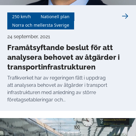
250 km/h
Nationell plan
Norra och mellersta Sverige
24 september, 2021
Framåtsyftande beslut för att
analysera behovet av åtgärder i
transportinfrastrukturen
Trafikverket har av regeringen fått i uppdrag
att analysera behovet av åtgärder i transport
infrastrukturen med anledning av större
företagsetableringar och...