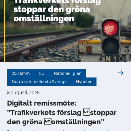
250 km/h
EU
Nationell plan
Norra och mellersta Sverige
Nyheter
8 augusti, 2026
Digitalt remissmöte:
”Trafikverkets förslag stoppar
den gröna omställningen”