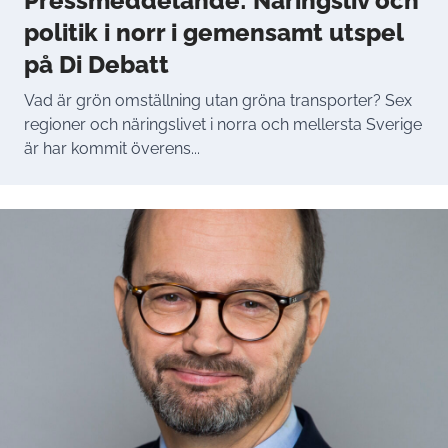
Pressmeddelande: Näringsliv och
politik i norr i gemensamt utspel
på Di Debatt
Vad är grön omställning utan gröna transporter? Sex
regioner och näringslivet i norra och mellersta Sverige
är har kommit överens...