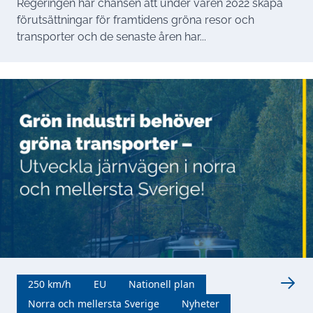
Regeringen har chansen att under våren 2022 skapa
förutsättningar för framtidens gröna resor och
transporter och de senaste åren har...
250 km/h
EU
Nationell plan
Norra och mellersta Sverige
Nyheter