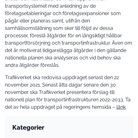
transportsystemet med anledning av de
företagsetableringar och företagsexpansioner som
pågår eller planeras samt, utifrån den
samhällsomställning som sker till följd av dessa
processer, föreslå åtgärder för en långsiktigt hållbar
transportförsörjning och transportinfrastruktur. Även om
det är motiverat tidigarelägga åtgärder i den gällande
nationella planen ska analyseras och vid behov ska
andra åtgärder föreslås.
Trafikverket ska redovisa uppdraget senast den 22
november 2021. Senast åtta dagar senare den 30
november ska Trafikverket presentera förslag till
nationell plan för transportinfrastrukturen 2022-2033. Ta
del av hela uppdraget på regeringens hemsida –
länk
.
Kategorier