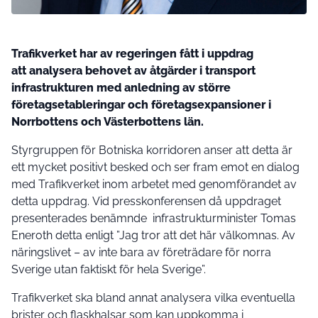
Trafikverket har av regeringen fått i uppdrag
att analysera behovet av åtgärder i transport
infrastrukturen med anledning av större
företagsetableringar och företagsexpansioner i
Norrbottens och Västerbottens län.
Styrgruppen för Botniska korridoren anser att detta är
ett mycket positivt besked och ser fram emot en dialog
med Trafikverket inom arbetet med genomförandet av
detta uppdrag. Vid presskonferensen då uppdraget
presenterades benämnde infrastrukturminister Tomas
Eneroth detta enligt ”Jag tror att det här välkomnas. Av
näringslivet – av inte bara av företrädare för norra
Sverige utan faktiskt för hela Sverige”.
Trafikverket ska bland annat analysera vilka eventuella
brister och flaskhalsar som kan uppkomma i