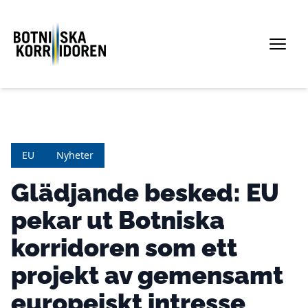
EU
Nyheter
Glädjande besked: EU
pekar ut Botniska
korridoren som ett
projekt av gemensamt
europeiskt intresse