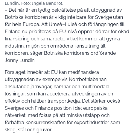
Lundin. Foto: Ingela Bendrot.
– Det här är en tydlig bekräftelse på att utbyggnad av
Botniska korridoren är viktig inte bara för Sverige utan
för hela Europa. Att Umeå–Luleå och förlängningen till
Finland nu prioriteras på EU-nivå öppnar dörrar för ökad
finansiering och samarbete, vilket kommer att gynna
industrin, miljön och områdena i anslutning till
korridoren, säger Botniska korridorens ordförande
Jonny Lundin.
Förslaget innebär att EU kan medfinansiera
utbyggnaden av exempelvis Norrbotniabanan
anslutande järnvägar, hamnar och multimodala
lösningar, som kan accelerera utvecklingen av en
effektiv och hållbar transportkedja. Det stärker också
Sveriges och Finlands position i det europeiska
nätverket, med fokus på att minska utsläpp och
förbättra konkurrenskraften för exportindustrier som
skog, stål och gruvor.