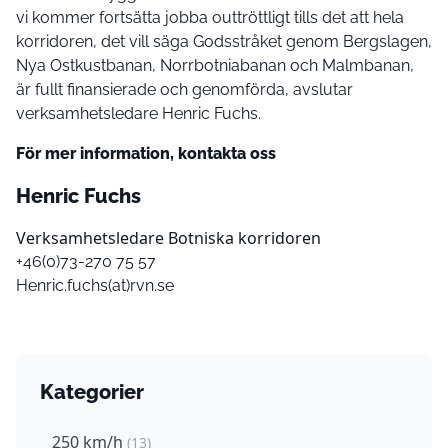
vi kommer fortsätta jobba outtröttligt tills det att hela
korridoren, det vill säga Godsstråket genom Bergslagen,
Nya Ostkustbanan, Norrbotniabanan och Malmbanan,
är fullt finansierade och genomförda, avslutar
verksamhetsledare Henric Fuchs.
För mer information, kontakta oss
Henric Fuchs
Verksamhetsledare Botniska korridoren
+46(0)‭73-270 75 57‬
Henric.fuchs(at)rvn.se
Kategorier
250 km/h
(13)