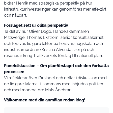
bidrar Henrik med strategiska perspektiv på hur
infrastrukturinvesteringar kan genomföras mer effektivt
och hållbart.
Förslaget sett ur olika perspektiv
Ta del av hur Oliver Dogo, Handelskammaren
Mittsverige, Thomas Ekström, senior konsult säkerhet
och försvar, tidigare lektor på Försvarshögskolan och
industrisamordnare Kristina Alvendal, ser på och
resonerar kring Trafikverkets förslag till nationell plan.
Paneldiskussion – Om planförslaget och den fortsatta
processen
Vi reflekterar över förslaget och deltar i diskussion med
de tidigare talarna tillsammans med inbjudna politiker
och med moderatorn Mats Ågebrant.
Välkommen med din anmälan redan idag!