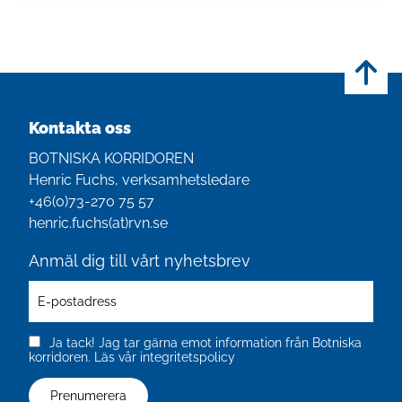
Kontakta oss
BOTNISKA KORRIDOREN
Henric Fuchs, verksamhetsledare
+46(0)‭73-270 75 57‬
henric.fuchs(at)rvn.se
Anmäl dig till vårt nyhetsbrev
Ja tack! Jag tar gärna emot information från Botniska
korridoren.
Läs vår integritetspolicy