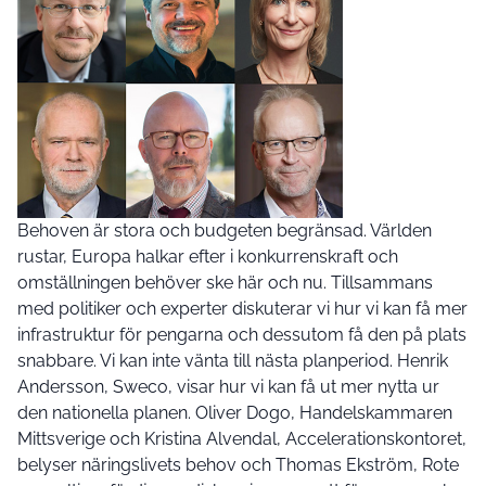
Behoven är stora och budgeten begränsad. Världen
rustar, Europa halkar efter i konkurrenskraft och
omställningen behöver ske här och nu. Tillsammans
med politiker och experter diskuterar vi hur vi kan få mer
infrastruktur för pengarna och dessutom få den på plats
snabbare. Vi kan inte vänta till nästa planperiod. Henrik
Andersson, Sweco, visar hur vi kan få ut mer nytta ur
den nationella planen. Oliver Dogo, Handelskammaren
Mittsverige och Kristina Alvendal, Accelerationskontoret,
belyser näringslivets behov och Thomas Ekström, Rote