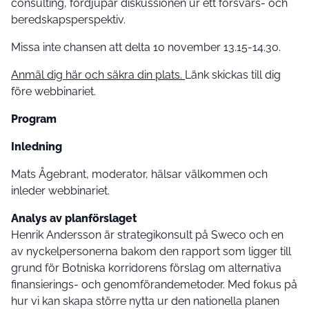
consulting, fördjupar diskussionen ur ett försvars- och
beredskapsperspektiv.
Missa inte chansen att delta 10 november 13.15-14.30.
Anmäl dig här och säkra din plats.
Länk skickas till dig
före webbinariet.
Program
Inledning
Mats Ågebrant, moderator, hälsar välkommen och
inleder webbinariet.
Analys av planförslaget
Henrik Andersson är strategikonsult på Sweco och en
av nyckelpersonerna bakom den rapport som ligger till
grund för Botniska korridorens förslag om alternativa
finansierings- och genomförandemetoder. Med fokus på
hur vi kan skapa större nytta ur den nationella planen